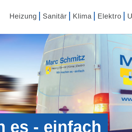
Heizung
Sanitär
Klima
Elektro
U
 es - einfach