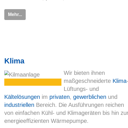
Mehr...
Klima
Wir bieten ihnen
maßgeschneiderte
Klima
Lüftungs- und
Kältelösungen
im
privaten
,
gewerblichen
und
industriellen
Bereich. Die Ausführungen reichen
von einfachen Kühl- und Klimageräten bis hin zu
energieeffizienten Wärmepumpe.