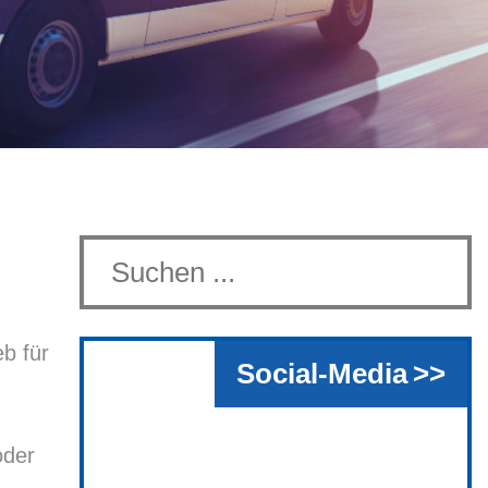
b für
Social-Media
oder