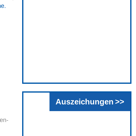
ne.
Auszeichungen
en-