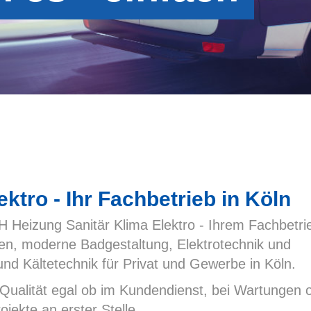
ktro - Ihr Fachbetrieb in Köln
Heizung Sanitär Klima Elektro - Ihrem Fachbetrie
en, moderne Badgestaltung, Elektrotechnik und
nd Kältetechnik für Privat und Gewerbe in Köln.
Qualität egal ob im Kundendienst, bei Wartungen 
jekte an erster Stelle.