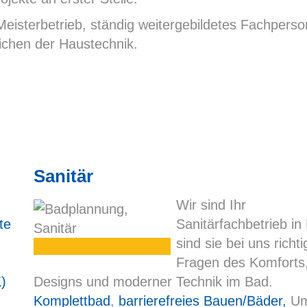
Meisterbetrieb, ständig weitergebildetes Fachperso
eichen der Haustechnik.
Sanitär
Wir sind Ihr
rte
Sanitärfachbetrieb in
sind sie bei uns richti
Fragen des Komforts
)
Designs und moderner Technik im Bad.
Komplettbad
,
barrierefreies Bauen/Bäder,
Um