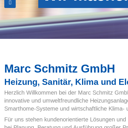
Marc Schmitz GmbH
Heizung, Sanitär, Klima und Ele
Herzlich Willkommen bei der Marc Schmitz GmbH 
innovative und umweltfreundliche Heizungsanlag
Smarthome-Systeme und wirtschaftliche Klima- u
Für uns stehen kundenorientierte Lösungen und 
bei Planung, Beratung und Ausführung großer Pro