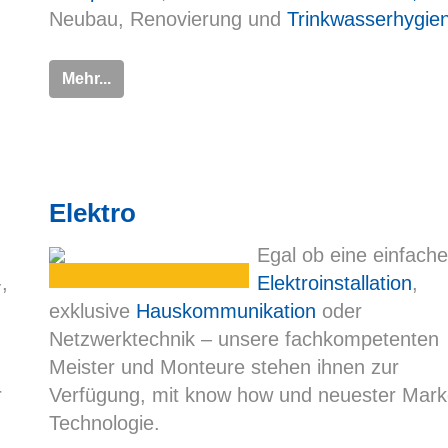
Neubau, Renovierung und
Trinkwasserhygie
Mehr...
Elektro
Egal ob eine einfache
-,
Elektroinstallation
,
exklusive
Hauskommunikation
oder
Netzwerktechnik – unsere fachkompetenten
Meister und Monteure stehen ihnen zur
r
Verfügung, mit know how und neuester Mark
Technologie.