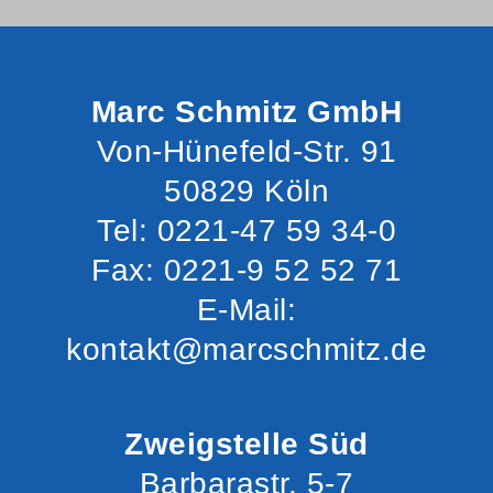
Marc Schmitz GmbH
Von-Hünefeld-Str. 91
50829 Köln
Tel: 0221-47 59 34-0
Fax: 0221-9 52 52 71
E-Mail:
kontakt@marcschmitz.de
Zweigstelle Süd
Barbarastr. 5-7