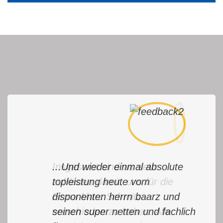
...Und wieder einmal absolute
topleistung heute vom
disponenten herrn baarz und
seinen super netten und fachlich