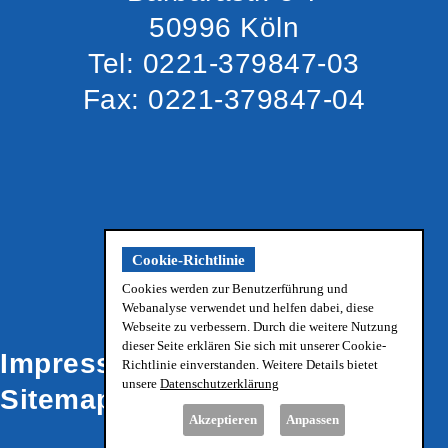
50996 Köln
Tel: 0221-379847-03
Fax: 0221-379847-04
Cookie-Richtlinie
Cookies werden zur Benutzerführung und
Webanalyse verwendet und helfen dabei, diese
Webseite zu verbessern. Durch die weitere Nutzung
dieser Seite erklären Sie sich mit unserer Cookie-
Impressum
Datenschutz
Richtlinie einverstanden. Weitere Details bietet
unsere
Datenschutzerklärung
Sitemap
Akzeptieren
Anpassen