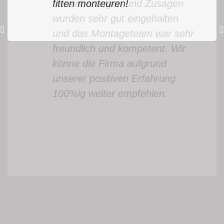
fitten monteuren!