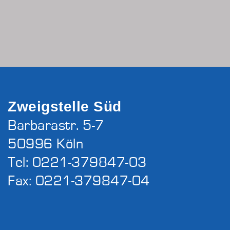
Zweigstelle Süd
Barbarastr. 5-7
50996 Köln
Tel: 0221-379847-03
Fax: 0221-379847-04