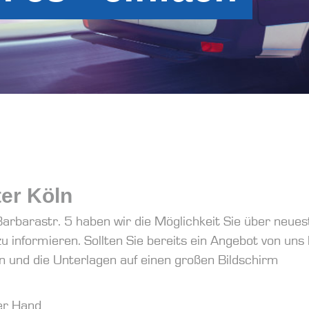
er Köln
arbarastr. 5 haben wir die Möglichkeit Sie über neues
u informieren. Sollten Sie bereits ein Angebot von uns
n und die Unterlagen auf einen großen Bildschirm
er Hand