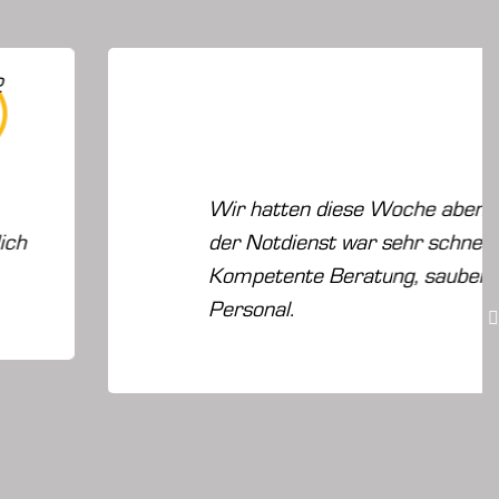
ese Woche abends einen Rohrbruch im Haus,
war sehr schnell da und hat uns geholfen.
ratung, saubere Arbeit und sehr nettes