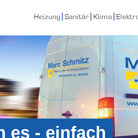
Heizung
Sanitär
Klima
Elektr
 es - einfach