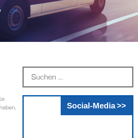
te
Social-Media
 haben,