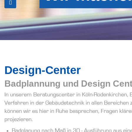
Design-Center
Badplannung und Design Cent
In unserem Beratungscenter in Köln-Rodenkirchen, B
Verfahren in der Gebäudetechnik in allen Bereichen z
können wir es hier in Ruhe besprechen, Fragen kläre
projezieren.
Badplanung nach Maß in 30 - Ausführung aus ein