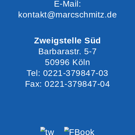
E-Mail:
kontakt@marcschmitz.de
Zweigstelle Süd
Barbarastr. 5-7
50996 Köln
Tel: 0221-379847-03
Fax: 0221-379847-04